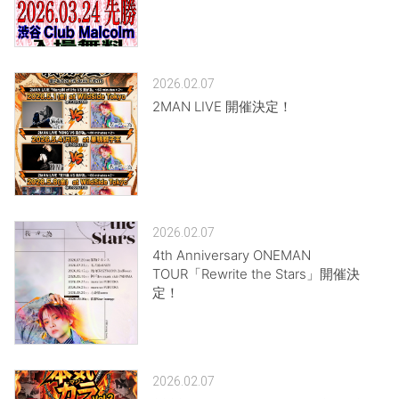
2026.02.07
2MAN LIVE 開催決定！
2026.02.07
4th Anniversary ONEMAN
TOUR「Rewrite the Stars」開催決
定！
2026.02.07