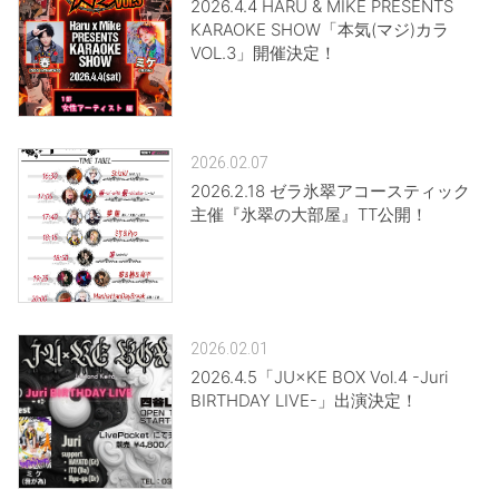
2026.4.4 HARU & MIKE PRESENTS
KARAOKE SHOW「本気(マジ)カラ
VOL.3」開催決定！
2026.02.07
2026.2.18 ゼラ氷翠アコースティック
主催『氷翠の大部屋』TT公開！
2026.02.01
2026.4.5「JU×KE BOX Vol.4 -Juri
BIRTHDAY LIVE-」出演決定！