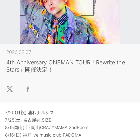
2026.02.07
4th Anniversary ONEMAN TOUR「Rewrite the
Stars」開催決定！
7/20(月祝) 浦和ナルシス
7/25(土) 名古屋ell.SIZE
8/15岡山(土) 岡山CRAZYMAMA 2ndRoom
8/16(日) 神戸live music club PADOMA