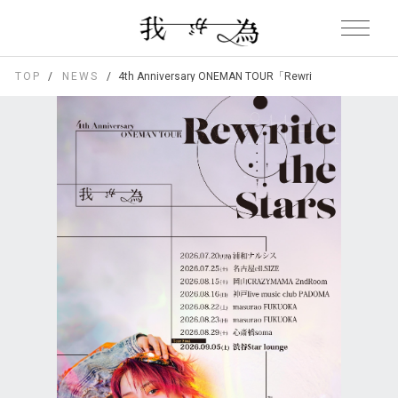
TOP
NEWS
4th Anniversary ONEMAN TOUR「Rewrite the Stars