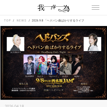
TOP
NEWS
2026.9.8 「ヘドバン曲ばかりするライブ」出演決定！
2026.04.18