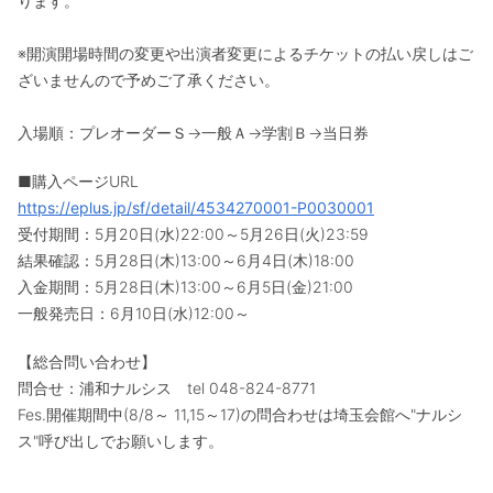
ります。
※開演開場時間の変更や出演者変更によるチケットの払い戻しはご
ざいませんので予めご了承ください。
入場順：プレオーダーＳ→一般Ａ→学割Ｂ→当日券
■購入ページURL
https://eplus.jp/sf/detail/4534270001-P0030001
受付期間：5月20日(水)22:00～5月26日(火)23:59
結果確認：5月28日(木)13:00～6月4日(木)18:00
入金期間：5月28日(木)13:00～6月5日(金)21:00
一般発売日：6月10日(水)12:00～
【総合問い合わせ】
問合せ：浦和ナルシス tel 048-824-8771
Fes.開催期間中(8/8～ 11,15～17)の問合わせは埼玉会館へ"ナルシ
ス"呼び出しでお願いします。