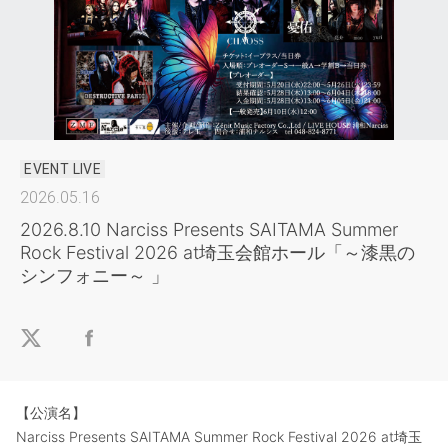
EVENT LIVE
2026.05.16
2026.8.10 Narciss Presents SAITAMA Summer
Rock Festival 2026 at埼玉会館ホール「～漆黒の
シンフォニー～ 」
【公演名】
Narciss Presents SAITAMA Summer Rock Festival 2026 at埼玉