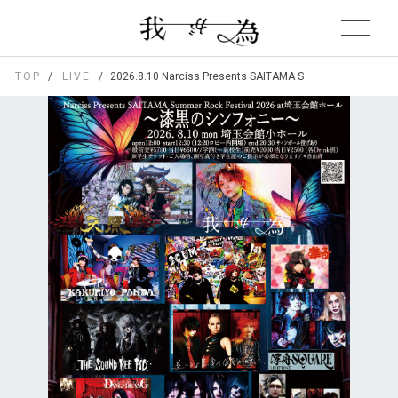
TOP
LIVE
2026.8.10 Narciss Presents SAITAMA Summer R