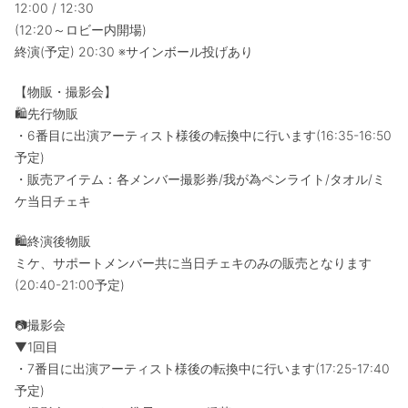
12:00 / 12:30
(12:20～ロビー内開場)
終演(予定) 20:30 ※サインボール投げあり
【物販・撮影会】
🛍️先行物販
・6番目に出演アーティスト様後の転換中に行います(16:35-16:50
予定)
・販売アイテム：各メンバー撮影券/我が為ペンライト/タオル/ミ
ケ当日チェキ
🛍️終演後物販
ミケ、サポートメンバー共に当日チェキのみの販売となります
(20:40-21:00予定)
📷撮影会
▼1回目
・7番目に出演アーティスト様後の転換中に行います(17:25-17:40
予定)