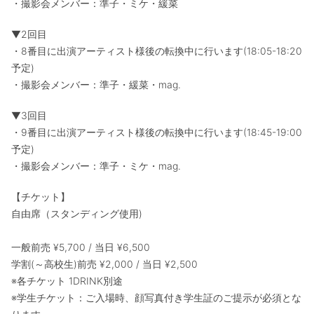
・撮影会メンバー：準子・ミケ・緩菜
▼2回目
・8番目に出演アーティスト様後の転換中に行います(18:05-18:20
予定)
・撮影会メンバー：準子・緩菜・mag.
▼3回目
・9番目に出演アーティスト様後の転換中に行います(18:45-19:00
予定)
・撮影会メンバー：準子・ミケ・mag.
【チケット】
自由席（スタンディング使用)
一般前売 ¥5,700 / 当日 ¥6,500
学割(～高校生)前売 ¥2,000 / 当日 ¥2,500
※各チケット 1DRINK別途
※学生チケット：ご入場時、顔写真付き学生証のご提示が必須とな