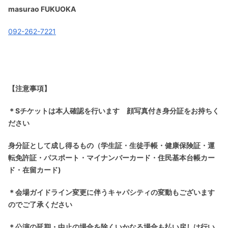
masurao FUKUOKA
092-262-7221
【注意事項】
＊Sチケットは本人確認を行います 顔写真付き身分証をお持ちく
ださい
身分証として成し得るもの（学生証・生徒手帳・健康保険証・運
転免許証・パスポート・マイナンバーカード・住民基本台帳カー
ド・在留カード)
＊会場ガイドライン変更に伴うキャパシティの変動もございます
のでご了承ください
＊公演の延期・中止の場合を除くいかなる場合も払い戻しは行い