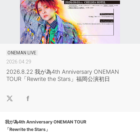
ONEMAN LIVE
2026.04.29
2026.8.22 我が為4th Anniversary ONEMAN
TOUR「Rewrite the Stars」福岡公演初日
我が為4th Anniversary ONEMAN TOUR
「Rewrite the Stars」