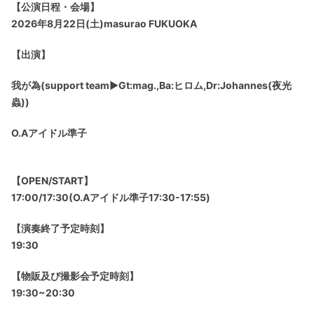
【公演日程・会場】
2026年8月22日(土)masurao FUKUOKA
【出演】
我が為(support team▶︎Gt:mag.,Ba:ヒロム,Dr:Johannes(夜光
蟲))
O.Aアイドル準子
【OPEN/START】
17:00/17:30(O.Aアイドル準子17:30-17:55)
【演奏終了予定時刻】
19:30
【物販及び撮影会予定時刻】
19:30~20:30