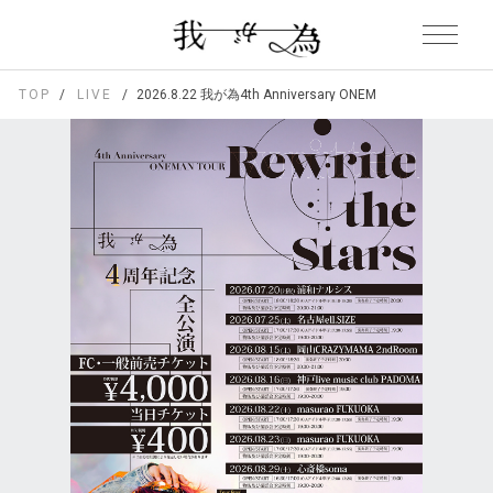
TOP
LIVE
2026.8.22 我が為4th Anniversary ONEMAN TOUR「Rewr