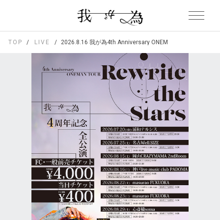
TOP
LIVE
2026.8.16 我が為4th Anniversary ONEMAN TOUR「Rewri