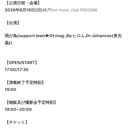
【公演日程・会場】
2026年8月16日(日)
神戸live music club PADOMA
【出演】
我が為(support team▶︎Gt:mag.,Ba:ヒロム,Dr:Johannes(夜光
蟲))
【OPEN/START】
17:00/17:30
【演奏終了予定時刻】
19:00
【物販及び撮影会予定時刻】
19:00~20:00
【チケット】