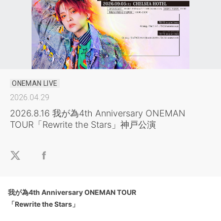
ONEMAN LIVE
2026.04.29
2026.8.16 我が為4th Anniversary ONEMAN
TOUR「Rewrite the Stars」神戸公演
我が為4th Anniversary ONEMAN TOUR
「Rewrite the Stars」