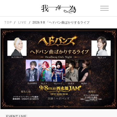
TOP
LIVE
2026.9.8 「ヘドバン曲ばかりするライブ」
EVENT LIVE