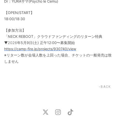
Dr：YURAサマ(Psycho le Cemu)
【OPEN/START】
18:00/18:30
【参加方法】
「NECK REBOOT」クラウドファンディングのリターン特典
▼2026年
5月9日(土) 正午12:00〜募集開始
https://camp-fire.jp/projects/930740/view
※リターン数が会場人数を上回った場合、チケットの一般発売は致
しません
BACK