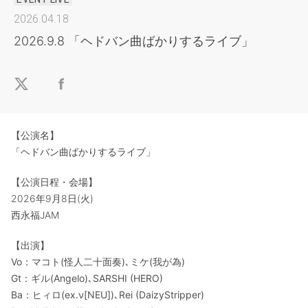
2026.04.18
2026.9.8 「ヘドバン曲ばかりするライブ」
【公演名】
「ヘドバン曲ばかりするライブ」
【公演日程・会場】
2026年9月8日(火)
西永福JAM
【出演】
Vo：マコト(怪人二十面奏)､ミケ(我が為)
Gt：ギル(Angelo)､SARSHI (HERO)
Ba：ヒィロ(ex.ν[NEU])､Rei (DaizyStripper)